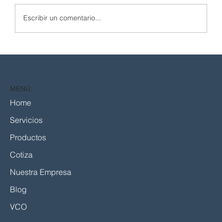
Escribir un comentario...
Traes el plano. Valencia entrega la pieza.
MENÚ:
Home
Servicios
Productos
Cotiza
Nuestra Empresa
Blog
VCO