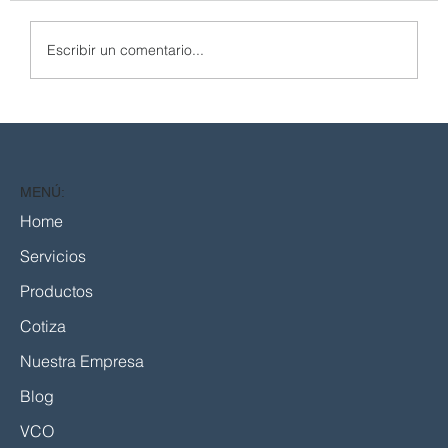
Escribir un comentario...
Traes el plano. Valencia entrega la pieza.
MENÚ:
Home
Servicios
Productos
Cotiza
Nuestra Empresa
Blog
VCO