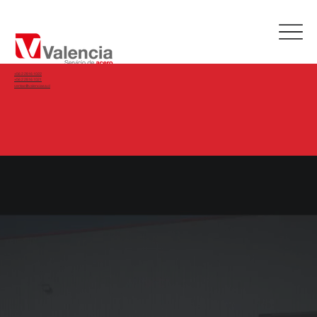
+56 2 2816 1022
+56 2 2816 1021
ventas@valenciasa.cl