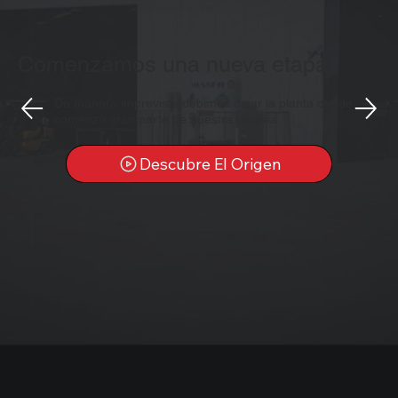
Comenzamos una nueva etapa
De manera imprevista debimos dejar la planta donde
comenzó gran parte de nuestra historia
Descubre El Origen