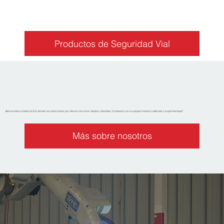
Productos de Seguridad Vial
Bienvenidos a Valencia S.A, donde nos esforzamos por ofrecer servicios rápidos y flexibles. Contamos con un equipo humano calificado y experimentado”
Más sobre nosotros