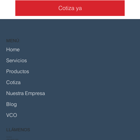
Cotiza ya
MENÚ:
Home
Servicios
Productos
Cotiza
Nuestra Empresa
Blog
VCO
LLÁMENOS
Central:
+56 2 2816 1000