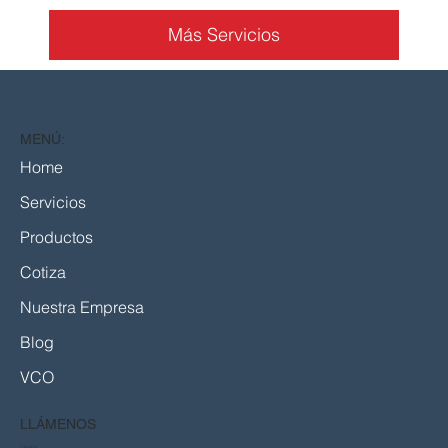
Más Servicios
MENÚ:
Home
Servicios
Productos
Cotiza
Nuestra Empresa
Blog
VCO
LLÁMENOS
Central: