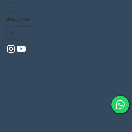
+56 2 2816 1000
Ventas:
+56 2 2816 1021
+56 2 2816 1022
DIRECCIÓN
Panamericana Norte 22.650, Sector A2, Lampa
MAIL
ventas@valenciasa.cl