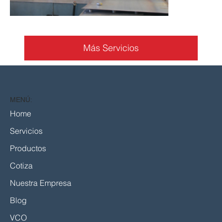
Más Servicios
MENÚ:
Home
Servicios
Productos
Cotiza
Nuestra Empresa
Blog
VCO