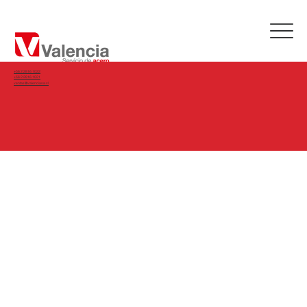
+56 2 2816 1022
+56 2 2816 1021
ventas@valenciasa.cl