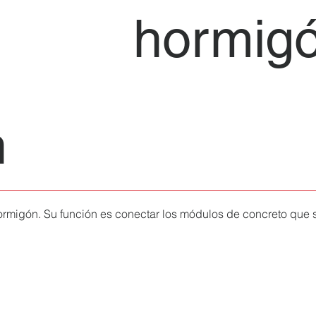
hormig
n
hormigón. Su función es conectar los módulos de concreto que