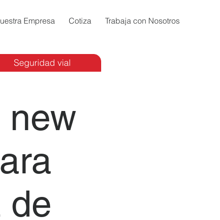
uestra Empresa
Cotiza
Trabaja con Nosotros
Seguridad vial
 new
para
 de