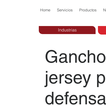
Home
Servicios
Productos
N
Industrias
Gancho
jersey 
defensa