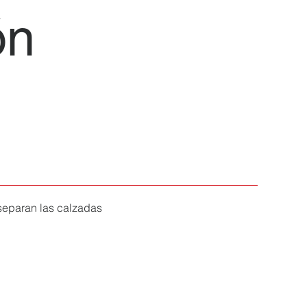
ón
Cotizar
 separan las calzadas