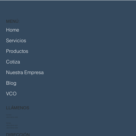
MENÚ:
Home
Servicios
Productos
Cotiza
Nuestra Empresa
Blog
VCO
LLÁMENOS
Central:
+56 2 2816 1000
Ventas:
+56 2 2816 1021
+56 2 2816 1022
DIRECCIÓN