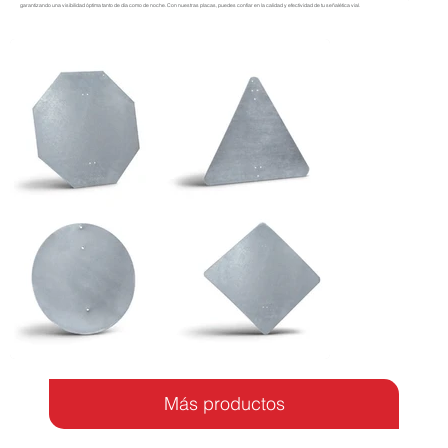
garantizando una visibilidad óptima tanto de día como de noche. Con nuestras placas, puedes confiar en la calidad y efectividad de tu señalética vial.
Más productos