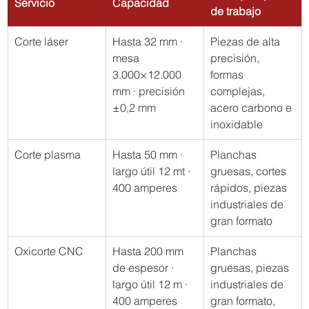
Servicio 
Capacidad 
de trabajo
Corte láser
Hasta 32 mm · 
Piezas de alta 
mesa 
precisión, 
3.000×12.000 
formas 
mm · precisión 
complejas, 
±0,2 mm
acero carbono e 
inoxidable
Corte plasma
Hasta 50 mm · 
Planchas 
largo útil 12 mt · 
gruesas, cortes 
400 amperes
rápidos, piezas 
industriales de 
gran formato
Oxicorte CNC
Hasta 200 mm 
Planchas 
de espesor · 
gruesas, piezas 
largo útil 12 m · 
industriales de 
400 amperes
gran formato, 