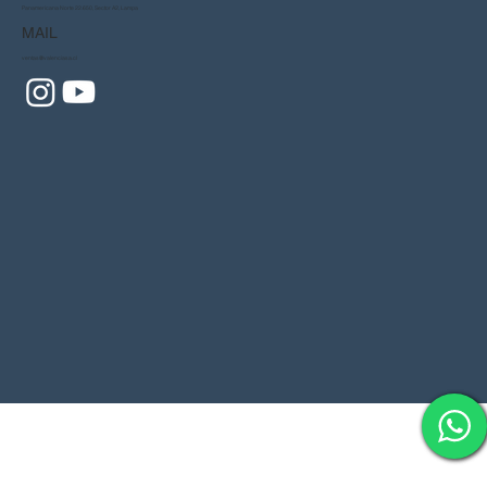
Panamericana Norte 22.650, Sector A2, Lampa
MAIL
ventas@valenciasa.cl