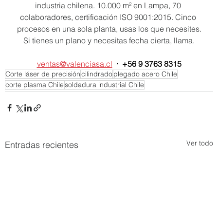
industria chilena. 10.000 m² en Lampa, 70 
colaboradores, certificación ISO 9001:2015. Cinco 
procesos en una sola planta, usas los que necesites.
Si tienes un plano y necesitas fecha cierta, llama.
ventas@valenciasa.cl
  ·  +56 9 3763 8315
Corte láser de precisión
cilindrado
plegado acero Chile
corte plasma Chile
soldadura industrial Chile
Ver todo
Entradas recientes