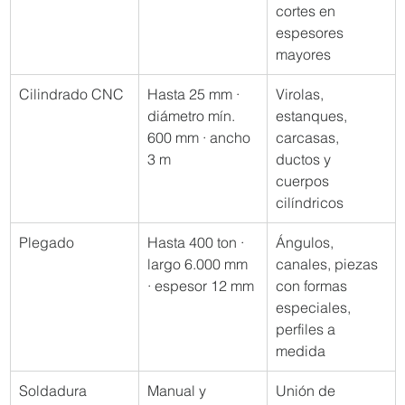
cortes en 
espesores 
mayores
Cilindrado CNC
Hasta 25 mm · 
Virolas, 
diámetro mín. 
estanques, 
600 mm · ancho 
carcasas, 
3 m
ductos y 
cuerpos 
cilíndricos
Plegado
Hasta 400 ton · 
Ángulos, 
largo 6.000 mm 
canales, piezas 
· espesor 12 mm
con formas 
especiales, 
perfiles a 
medida
Soldadura
Manual y 
Unión de 