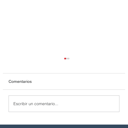
Comentarios
Escribir un comentario...
Kits de Seguridad Vial: Stock de Defensas