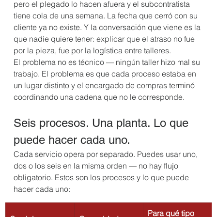
pero el plegado lo hacen afuera y el subcontratista 
tiene cola de una semana. La fecha que cerró con su 
cliente ya no existe. Y la conversación que viene es la 
que nadie quiere tener: explicar que el atraso no fue 
por la pieza, fue por la logística entre talleres.
El problema no es técnico — ningún taller hizo mal su 
trabajo. El problema es que cada proceso estaba en 
un lugar distinto y el encargado de compras terminó 
coordinando una cadena que no le corresponde.
Seis procesos. Una planta. Lo que 
puede hacer cada uno.
Cada servicio opera por separado. Puedes usar uno, 
dos o los seis en la misma orden — no hay flujo 
obligatorio. Estos son los procesos y lo que puede 
hacer cada uno:
Para qué tipo 