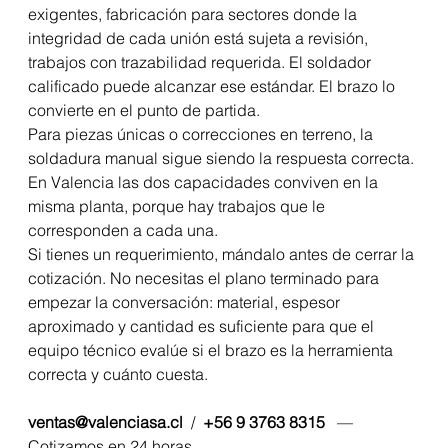
exigentes, fabricación para sectores donde la 
integridad de cada unión está sujeta a revisión, 
trabajos con trazabilidad requerida. El soldador 
calificado puede alcanzar ese estándar. El brazo lo 
convierte en el punto de partida.
Para piezas únicas o correcciones en terreno, la 
soldadura manual sigue siendo la respuesta correcta. 
En Valencia las dos capacidades conviven en la 
misma planta, porque hay trabajos que le 
corresponden a cada una.
Si tienes un requerimiento, mándalo antes de cerrar la 
cotización. No necesitas el plano terminado para 
empezar la conversación: material, espesor 
aproximado y cantidad es suficiente para que el 
equipo técnico evalúe si el brazo es la herramienta 
correcta y cuánto cuesta.
ventas@valenciasa.cl
  /  
+56 9 3763 8315
   —   
Cotizamos en 24 horas.