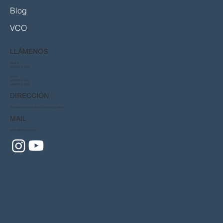
Blog
VCO
LLÁMENOS
Central:
+56 2 2816 1000
Ventas:
+56 2 2816 1021
+56 2 2816 1022
DIRECCIÓN
Panamericana Norte 22.650, Sector A2, Lampa
MAIL
ventas@valenciasa.cl