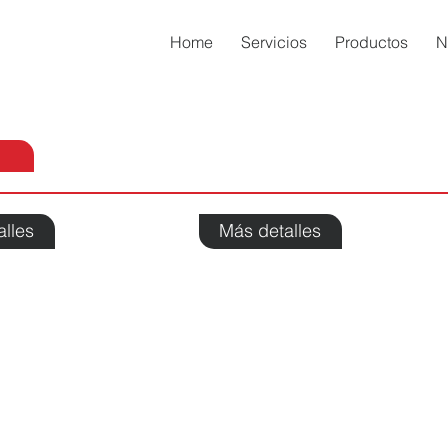
Home
Servicios
Productos
N
alles
Más detalles