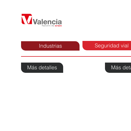
Seguridad vial
Industrias
Más detalles
Más det