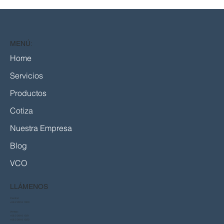
MENÚ:
Home
Servicios
Productos
Cotiza
Nuestra Empresa
Blog
VCO
LLÁMENOS
Central:
+56 2 2816 1000
Ventas:
+56 2 2816 1021
+56 2 2816 1022