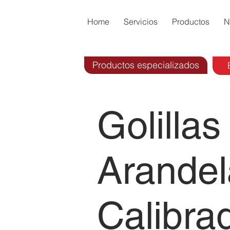
Home
Servicios
Productos
N
Productos especializados
Golillas
Arandel
Calibra