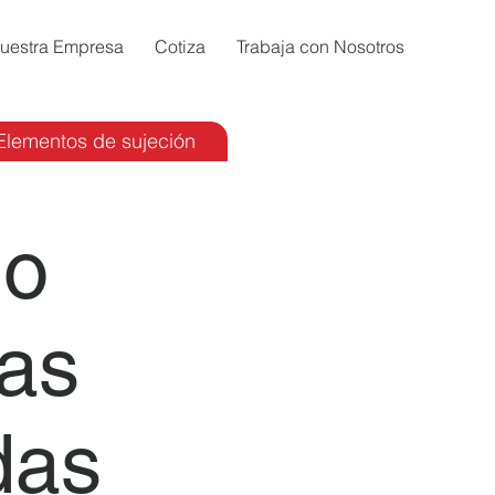
uestra Empresa
Cotiza
Trabaja con Nosotros
Elementos de sujeción
 o
as
das