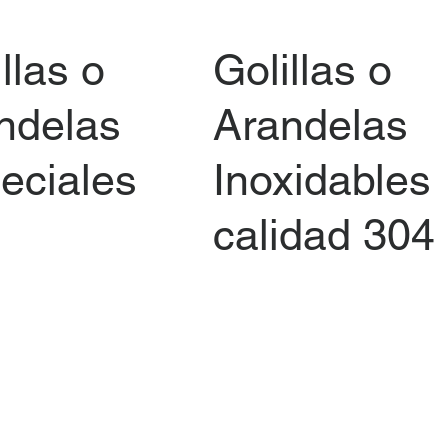
llas o
Golillas o
ndelas
Arandelas
eciales
Inoxidables
calidad 304