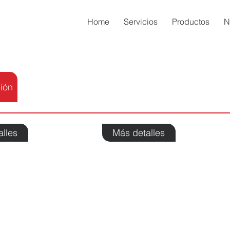
Home
Servicios
Productos
N
ión
alles
Más detalles