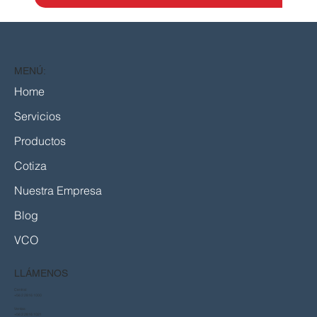
MENÚ:
Home
Servicios
Productos
Cotiza
Nuestra Empresa
Blog
VCO
LLÁMENOS
Central:
+56 2 2816 1000
Ventas:
+56 2 2816 1021