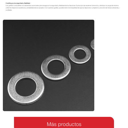
Contribuye a la seguridad y fiabilidad
Las golillas o arandelas son elementos esenciales para asegurar la seguridad y fiabilidad de tus fijaciones. Su función de mantener la tensión y distribuir la carga de manera
uniforme mejora la resistencia y estabilidad de los acoples. Con nuestras golillas, puedes tener la tranquilidad de que tus fijaciones cumplirán su función de manera eficiente y
confiable.
Más productos