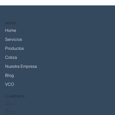
MENÚ:
Home
Servicios
Productos
Cotiza
Nuestra Empresa
Blog
VCO
LLÁMENOS
Central:
+56 2 2816 1000
Ventas:
+56 2 2816 1021
+56 2 2816 1022