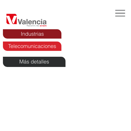
Industrias
Telecomunicaciones
Más detalles