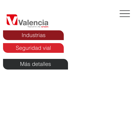
Industrias
Seguridad vial
Más detalles